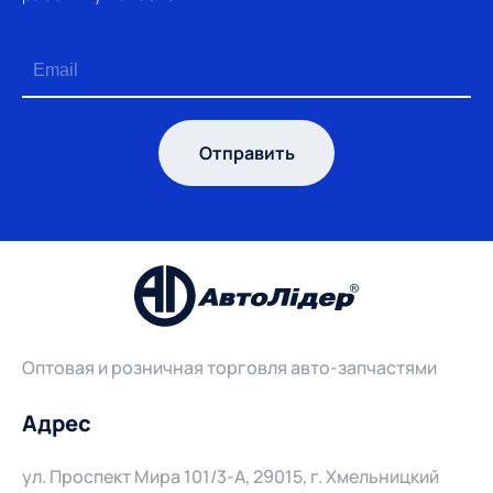
Отправить
Оптовая и розничная торговля авто-запчастями
Адрес
ул. Проспект Мира 101/3-А, 29015, г. Хмельницкий