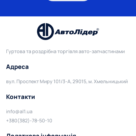
Гуртова та роздрібна торгівля авто-запчастинами
Адреса
вул. Проспект Миру 101/3-А, 29015, м. Хмельницький
Контакти
info@al1.ua
+380(382)-78-50-10
Додаткова інформація