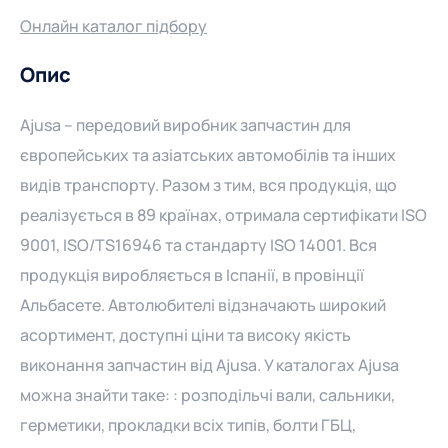
Онлайн каталог підбору
Опис
Ajusa – передовий виробник запчастин для
європейських та азіатських автомобілів та інших
видів транспорту. Разом з тим, вся продукція, що
реалізується в 89 країнах, отримала сертифікати ISO
9001, ISO/TS16946 та стандарту ISO 14001. Вся
продукція виробляється в Іспанії, в провінції
Альбасете. Автолюбителі відзначають широкий
асортимент, доступні ціни та високу якість
виконання запчастин від Ajusa. У каталогах Ajusa
можна знайти таке: : розподільчі вали, сальники,
герметики, прокладки всіх типів, болти ГБЦ,