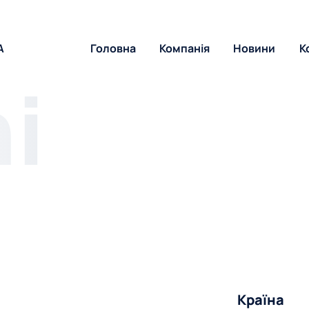
A
Головна
Компанія
Новини
К
Країна