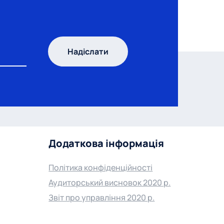
Надіслати
Додаткова інформація
Політика конфіденційності
Аудиторський висновок 2020 р.
Звіт про управління 2020 р.