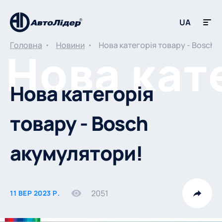
UA
Головна
Новини
Нова категорія товару - Bosch 
Нова категорія
товару - Bosch
акумулятори!
2051
11 ВЕР 2023 Р.