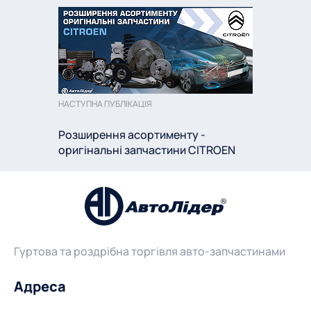
НАСТУПНА ПУБЛІКАЦІЯ
Розширення асортименту -
оригінальні запчастини CITROEN
Гуртова та роздрібна торгівля авто-запчастинами
Адреса