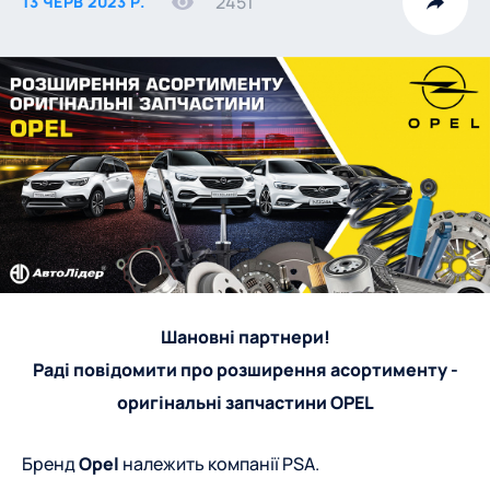
2451
13 ЧЕРВ 2023 Р.
Шановні партнери!
Раді повідомити про розширення асортименту -
оригінальні запчастини OPEL
Бренд
Opel
належить компанії PSA.