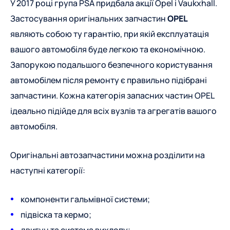
У 2017 році група PSA придбала акції Opel і Vaukxhall.
Застосування оригінальних запчастин
OPEL
являють собою ту гарантію, при якій експлуатація
вашого автомобіля буде легкою та економічною.
Запорукою подальшого безпечного користування
автомобілем після ремонту є правильно підібрані
запчастини. Кожна категорія запасних частин OPEL
ідеально підійде для всіх вузлів та агрегатів вашого
автомобіля.
Оригінальні автозапчастини можна розділити на
наступні категорії:
компоненти гальмівної системи;
підвіска та кермо;