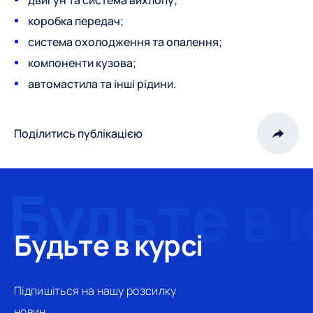
двигун та система вихлопу;
коробка передач;
система охолодження та опалення;
компоненти кузова;
автомастила та інші рідини.
Поділитись публікацією
Будьте в курсі
Підпишіться на нашу розсилку
новин