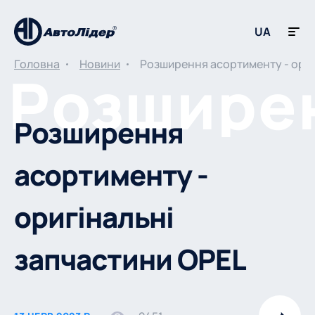
UA
Головна
Новини
Розширення асортименту - ориг
Розширення
асортименту -
оригінальні
запчастини OPEL