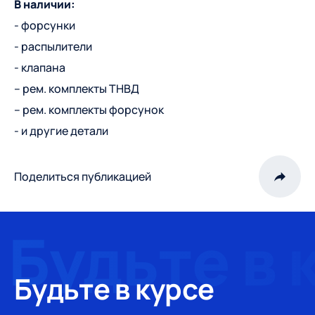
В наличии:
- форсунки
- распылители
- клапана
– рем. комплекты ТНВД
– рем. комплекты форсунок
- и другие детали
Поделиться публикацией
Будьте в курсе