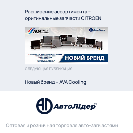
Расширение ассортимента –
оригинальные запчасти CITROEN
СЛЕДУЮЩАЯ ПУБЛИКАЦИЯ
Новый бренд – AVA Cooling
Оптовая и розничная торговля авто-запчастями