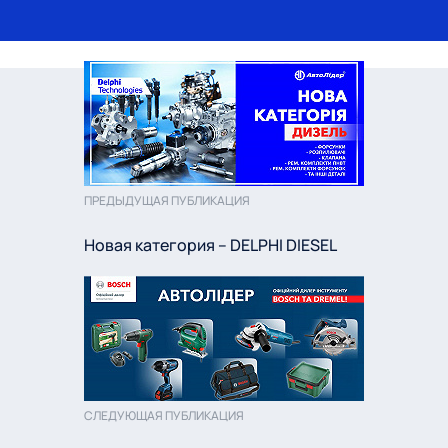
ПРЕДЫДУЩАЯ ПУБЛИКАЦИЯ
Новая категория – DELPHI DIESEL
СЛЕДУЮЩАЯ ПУБЛИКАЦИЯ