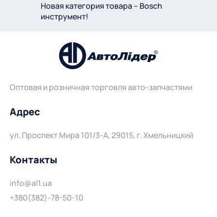
Новая категория товара – Bosch
инструмент!
Оптовая и розничная торговля авто-запчастями
Адрес
ул. Проспект Мира 101/3-А, 29015, г. Хмельницкий
Контакты
info@al1.ua
+380(382)-78-50-10