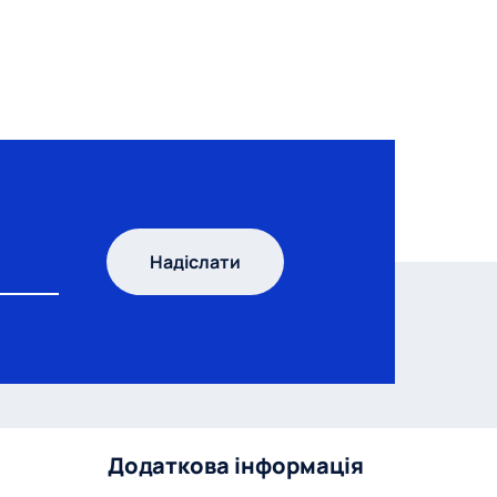
Надіслати
Додаткова інформація