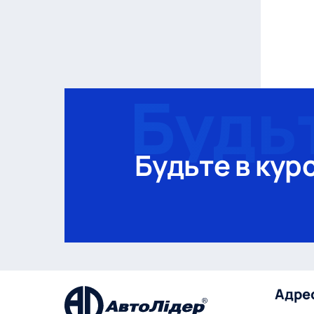
Будьте в курс
Адре