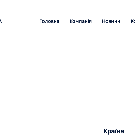
A
Головна
Компанія
Новини
К
Країна