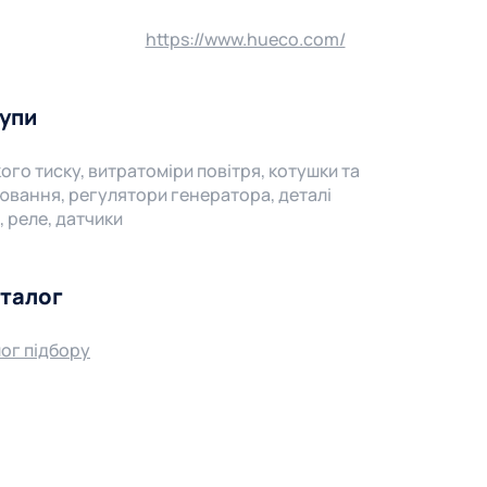
https://www.hueco.com/
рупи
ого тиску, витратоміри повітря, котушки та
ювання, регулятори генератора, деталі
 реле, датчики
аталог
ог підбору