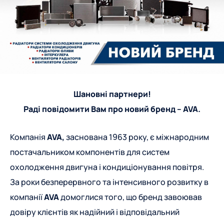
Шановні партнери!
Раді повідомити Вам про новий бренд – AVA.
Компанія
AVA,
заснована 1963 року, є міжнародним
постачальником компонентів для систем
охолодження двигуна і кондиціонування повітря.
За роки безперервного та інтенсивного розвитку в
компанії
AVA
домоглися того, що бренд завоював
довіру клієнтів як надійний і відповідальний