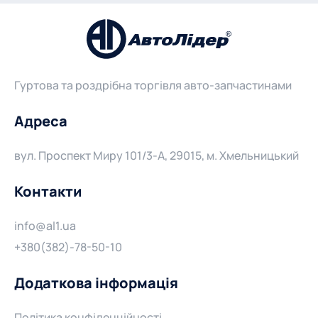
Гуртова та роздрібна торгівля авто-запчастинами
Адреса
вул. Проспект Миру 101/3-А, 29015, м. Хмельницький
Контакти
info@al1.ua
+380(382)-78-50-10
Додаткова інформація
Політика конфіденційності