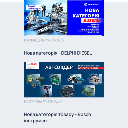
ПОПЕРЕДНЯ ПУБЛІКАЦІЯ
Нова категорія - DELPHI DIESEL
НАСТУПНА ПУБЛІКАЦІЯ
Нова категорія товару - Bosch
інструмент!